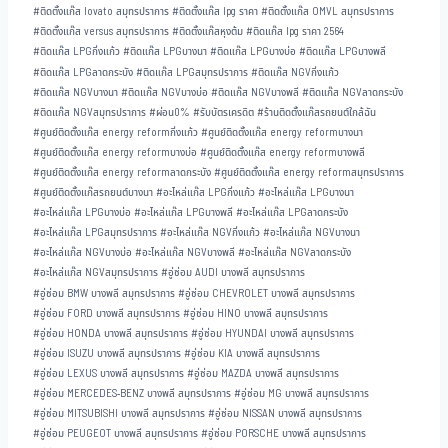
#
ติดตั้งแก๊ส lovato สมุทรปราการ
#
ติดตั้งแก๊ส lpg ราคา
#
ติดตั้งแก๊ส OMVL สมุทรปราการ
#
ติดตั้งแก๊ส versus สมุทรปราการ
#
ติดตั้งแก๊สหุงต้ม
#
ติดแก๊ส lpg ราคา 2564
#
ติดแก๊ส LPGกิ่งแก้ว
#
ติดแก๊ส LPGบางนา
#
ติดแก๊ส LPGบางบ่อ
#
ติดแก๊ส LPGบางพลี
#
ติดแก๊ส LPGลาดกระบัง
#
ติดแก๊ส LPGสมุทรปราการ
#
ติดแก๊ส NGVกิ่งแก้ว
#
ติดแก๊ส NGVบางนา
#
ติดแก๊ส NGVบางบ่อ
#
ติดแก๊ส NGVบางพลี
#
ติดแก๊ส NGVลาดกระบัง
#
ติดแก๊ส NGVสมุทรปราการ
#
ผ่อน0%
#
รับบัตรเครดิต
#
ร้านติดตั้งแก๊สรถยนต์ใกล้ฉัน
#
ศูนย์ติดตั้งแก๊ส energy reformกิ่งแก้ว
#
ศูนย์ติดตั้งแก๊ส energy reformบางนา
#
ศูนย์ติดตั้งแก๊ส energy reformบางบ่อ
#
ศูนย์ติดตั้งแก๊ส energy reformบางพลี
#
ศูนย์ติดตั้งแก๊ส energy reformลาดกระบัง
#
ศูนย์ติดตั้งแก๊ส energy reformสมุทรปราการ
#
ศูนย์ติดตั้งแก๊สรถยนต์บางนา
#
อะไหล่แก๊ส LPGกิ่งแก้ว
#
อะไหล่แก๊ส LPGบางนา
#
อะไหล่แก๊ส LPGบางบ่อ
#
อะไหล่แก๊ส LPGบางพลี
#
อะไหล่แก๊ส LPGลาดกระบัง
#
อะไหล่แก๊ส LPGสมุทรปราการ
#
อะไหล่แก๊ส NGVกิ่งแก้ว
#
อะไหล่แก๊ส NGVบางนา
#
อะไหล่แก๊ส NGVบางบ่อ
#
อะไหล่แก๊ส NGVบางพลี
#
อะไหล่แก๊ส NGVลาดกระบัง
#
อะไหล่แก๊ส NGVสมุทรปราการ
#
อู่ซ่อม AUDI บางพลี สมุทรปราการ
#
อู่ซ่อม BMW บางพลี สมุทรปราการ
#
อู่ซ่อม CHEVROLET บางพลี สมุทรปราการ
#
อู่ซ่อม FORD บางพลี สมุทรปราการ
#
อู่ซ่อม HINO บางพลี สมุทรปราการ
#
อู่ซ่อม HONDA บางพลี สมุทรปราการ
#
อู่ซ่อม HYUNDAI บางพลี สมุทรปราการ
#
อู่ซ่อม ISUZU บางพลี สมุทรปราการ
#
อู่ซ่อม KIA บางพลี สมุทรปราการ
#
อู่ซ่อม LEXUS บางพลี สมุทรปราการ
#
อู่ซ่อม MAZDA บางพลี สมุทรปราการ
#
อู่ซ่อม MERCEDES-BENZ บางพลี สมุทรปราการ
#
อู่ซ่อม MG บางพลี สมุทรปราการ
#
อู่ซ่อม MITSUBISHI บางพลี สมุทรปราการ
#
อู่ซ่อม NISSAN บางพลี สมุทรปราการ
#
อู่ซ่อม PEUGEOT บางพลี สมุทรปราการ
#
อู่ซ่อม PORSCHE บางพลี สมุทรปราการ