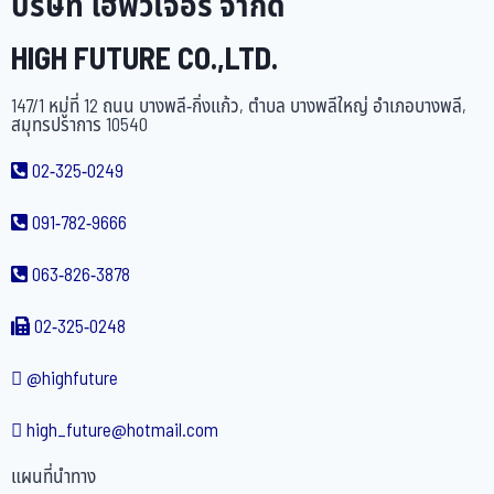
บริษัท ไฮฟิวเจอร์ จำกัด
HIGH FUTURE CO.,LTD.
147/1 หมู่ที่ 12 ถนน บางพลี-กิ่งแก้ว, ตำบล บางพลีใหญ่ อำเภอบางพลี,
สมุทรปราการ 10540
02-325-0249
091-782-9666
063-826-3878
02-325-0248
@highfuture
high_future@hotmail.com
แผนที่นำทาง