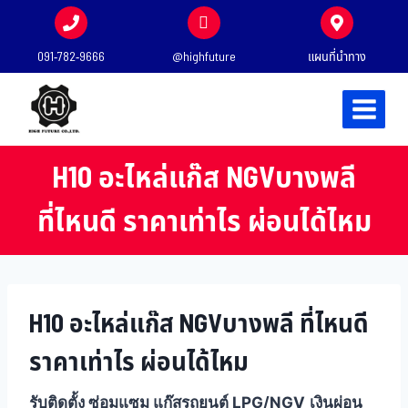
091-782-9666
@highfuture
แผนที่นำทาง
H10 อะไหล่แก๊ส NGVบางพลี
ที่ไหนดี ราคาเท่าไร ผ่อนได้ไหม
H10 อะไหล่แก๊ส NGVบางพลี ที่ไหนดี
ราคาเท่าไร ผ่อนได้ไหม
รับติดตั้ง ซ่อมแซม แก๊สรถยนต์ LPG/NGV
เงินผ่อน