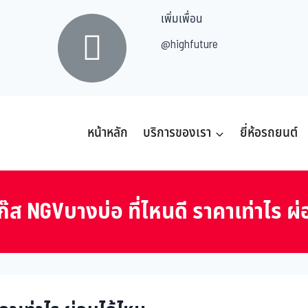
เพิ่มเพื่อน
@highfuture
หน้าหลัก
บริการของเรา
ยี่ห้อรถยนต์
๊ส NGVบางบ่อ ที่ไหนดี ราคาเท่าไร ผ