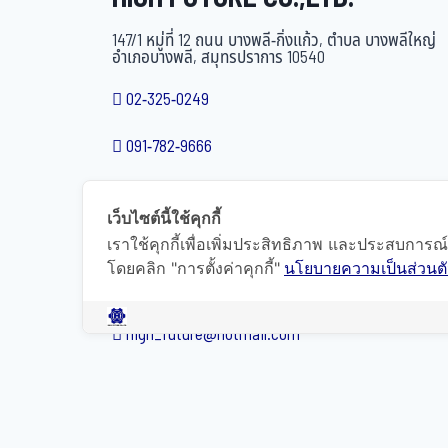
147/1 หมู่ที่ 12 ถนน บางพลี-กิ่งแก้ว, ตำบล บางพลีใหญ่
อำเภอบางพลี, สมุทรปราการ 10540
02-325-0249
091-782-9666
063-826-3878
เว็บไซต์นี้ใช้คุกกี้
02-325-0248
เราใช้คุกกี้เพื่อเพิ่มประสิทธิภาพ และประสบการณ
โดยคลิก "การตั้งค่าคุกกี้"
นโยบายความเป็นส่วนตั
@highfuture
high_future@hotmail.com