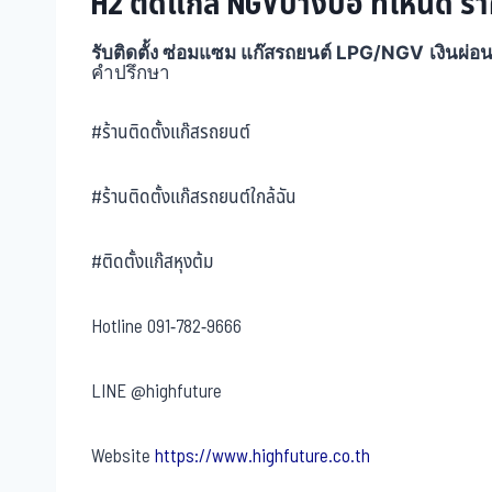
H2 ติดแก๊ส NGVบางบ่อ ที่ไหนดี รา
รับติดตั้ง ซ่อมแซม แก๊สรถยนต์ LPG/NGV
เงินผ่อ
คำปรึกษา
#ร้านติดตั้งแก๊สรถยนต์
#ร้านติดตั้งแก๊สรถยนต์ใกล้ฉัน
#ติดตั้งแก๊สหุงต้ม
Hotline
091-782-9666
LINE
@highfuture
Website
https://www.highfuture.co.th