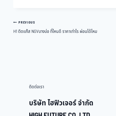
PREVIOUS
H1 ติดแก๊ส NGVบางบ่อ ที่ไหนดี ราคาเท่าไร ผ่อนได้ไหม
ติดต่อเรา
บริษัท ไฮฟิวเจอร์ จำกัด
HIGH FUTURE CO.,LTD.