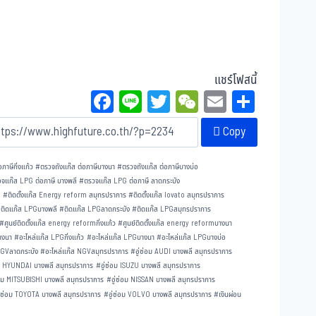
แชร์โฟสนี้
Fa
Li
T
W
E
Sh
ce
ne
wi
eC
m
ar
Copy
bo
tt
ha
ail
e
ok
er
t
ภาษีกิ่งแก้ว
#
ตรวจถังแก๊ส ต่อภาษีบางนา
#
ตรวจถังแก๊ส ต่อภาษีบางบ่อ
จแก๊ส LPG ต่อภาษี บางพลี
#
ตรวจแก๊ส LPG ต่อภาษี ลาดกระบัง
ร
#
ติดตั้งแก๊ส Energy reform สมุทรปราการ
#
ติดตั้งแก๊ส lovato สมุทรปราการ
#
ติดแก๊ส LPGบางพลี
#
ติดแก๊ส LPGลาดกระบัง
#
ติดแก๊ส LPGสมุทรปราการ
#
ศูนย์ติดตั้งแก๊ส energy reformกิ่งแก้ว
#
ศูนย์ติดตั้งแก๊ส energy reformบางนา
บางนา
#
อะไหล่แก๊ส LPGกิ่งแก้ว
#
อะไหล่แก๊ส LPGบางนา
#
อะไหล่แก๊ส LPGบางบ่อ
NGVลาดกระบัง
#
อะไหล่แก๊ส NGVสมุทรปราการ
#
อู่ซ่อม AUDI บางพลี สมุทรปราการ
อม HYUNDAI บางพลี สมุทรปราการ
#
อู่ซ่อม ISUZU บางพลี สมุทรปราการ
ซ่อม MITSUBISHI บางพลี สมุทรปราการ
#
อู่ซ่อม NISSAN บางพลี สมุทรปราการ
ู่ซ่อม TOYOTA บางพลี สมุทรปราการ
#
อู่ซ่อม VOLVO บางพลี สมุทรปราการ
#
เงินผ่อน