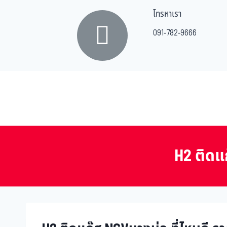
โทรหาเรา
091-782-9666
H2 ติดแก