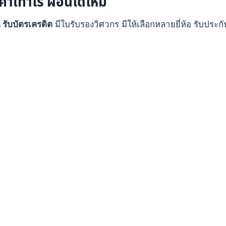
คาเท่าไร ผ่อนได้ไหม
น รับบัตรเครดิต
มีใบรับรองวิศวกร มีให้เลือกหลายยี่ห้อ รับประก