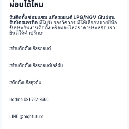
ผ่อนได้ไหม
รับติดตั้ง ซ่อมแซม แก๊สรถยนต์ LPG/NGV
เงินผ่อน
รับบัตรเครดิต
มีใบรับรองวิศวกร มีให้เลือกหลายยี่ห้อ
รับประกันงานติดตั้ง พร้อมอะไหล่ราคาประหยัด เรา
ยินดีให้คำปรึกษา
#ร้านติดตั้งแก๊สรถยนต์
#ร้านติดตั้งแก๊สรถยนต์ใกล้ฉัน
#ติดตั้งแก๊สหุงต้ม
Hotline
091-782-9666
LINE
@highfuture