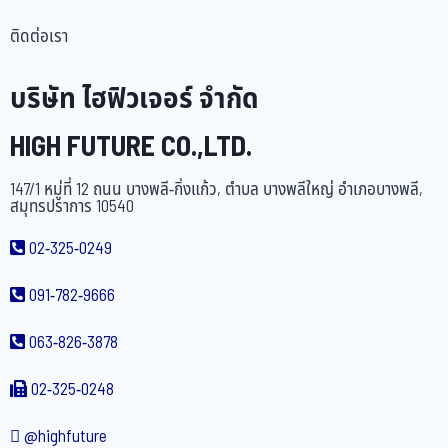
ติดต่อเรา
บริษัท ไฮฟิวเจอร์ จำกัด
HIGH FUTURE CO.,LTD.
147/1 หมู่ที่ 12 ถนน บางพลี-กิ่งแก้ว, ตำบล บางพลีใหญ่ อำเภอบางพลี,
สมุทรปราการ 10540
02-325-0249
091-782-9666
063-826-3878
02-325-0248
@highfuture