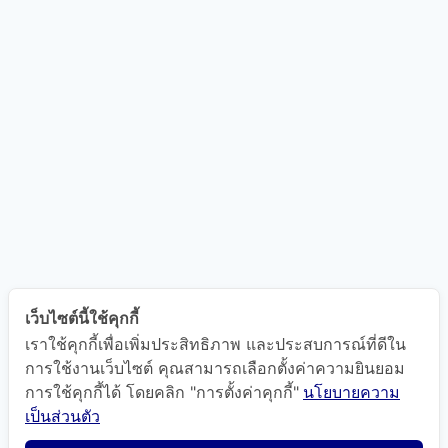
เว็บไซต์นี้ใช้คุกกี้
เราใช้คุกกี้เพื่อเพิ่มประสิทธิภาพ และประสบการณ์ที่ดีใน
การใช้งานเว็บไซต์ คุณสามารถเลือกตั้งค่าความยินยอม
การใช้คุกกี้ได้ โดยคลิก "การตั้งค่าคุกกี้"
นโยบายความ
แผนที่นำทาง
เป็นส่วนตัว