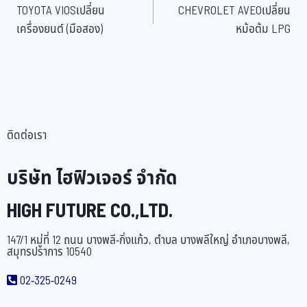
TOYOTA VIOSเปลี่ยน
CHEVROLET AVEOเปลี่ยน
เครื่องยนต์ (มือสอง)
หม้อต้ม LPG
ติดต่อเรา
บริษัท ไฮฟิวเจอร์ จำกัด
HIGH FUTURE CO.,LTD.
147/1 หมู่ที่ 12 ถนน บางพลี-กิ่งแก้ว, ตำบล บางพลีใหญ่ อำเภอบางพลี,
สมุทรปราการ 10540
02-325-0249