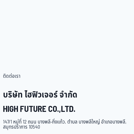
ติดต่อเรา
บริษัท ไฮฟิวเจอร์ จำกัด
HIGH FUTURE CO.,LTD.
147/1 หมู่ที่ 12 ถนน บางพลี-กิ่งแก้ว, ตำบล บางพลีใหญ่ อำเภอบางพลี,
สมุทรปราการ 10540