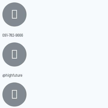
091-782-9666
@highfuture