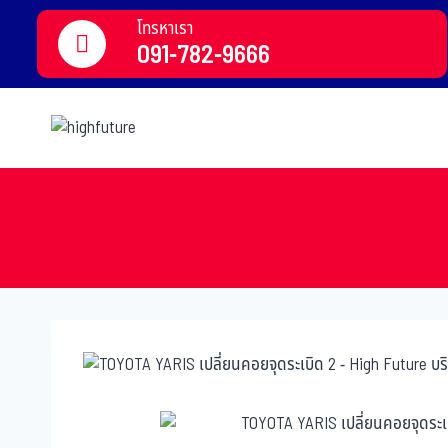
โทรหาเรา
091-782-9666