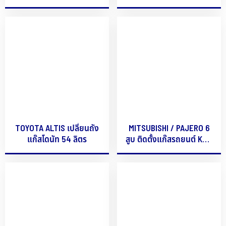
TOYOTA ALTIS เปลี่ยนถัง
MITSUBISHI / PAJERO 6
แก๊สโดนัท 54 ลิตร
สูบ ติดตั้งแก๊สรถยนต์ KME
รุ่น OBD