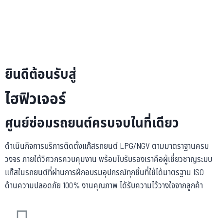
ยินดีต้อนรับสู่
ไฮฟิวเจอร์
ศูนย์ซ่อมรถยนต์ครบจบในที่เดียว
ดำเนินกิจการบริการติดตั้งแก๊สรถยนต์ LPG/NGV ตามมาตราฐานครบ
วงจร ภายใต้วิศวกรควบคุมงาน พร้อมใบรับรองเราคือผู้เชี่ยวชาญระบบ
แก๊สในรถยนต์ที่ผ่านการฝึกอบรมอุปกรณ์ทุกชิ้นที่ใช้ได้มาตรฐาน ISO
ด้านความปลอดภัย 100% งานคุณภาพ ไดัรับความไว้วางใจจากลูกค้า