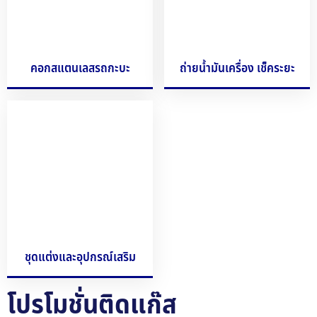
คอกสแตนเลสรถกะบะ
ถ่ายน้ำมันเครื่อง เช็คระยะ
ชุดแต่งและอุปกรณ์เสริม
โปรโมชั่นติดแก๊ส