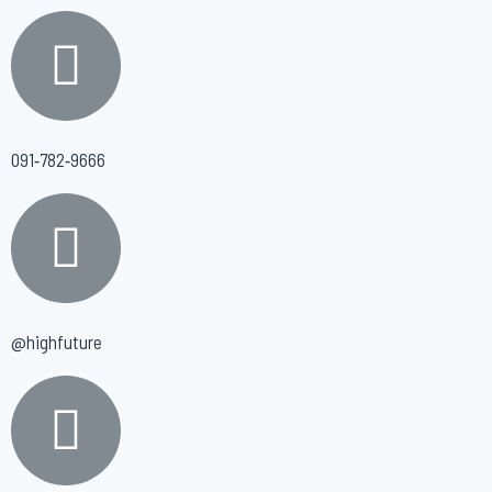
091-782-9666
@highfuture