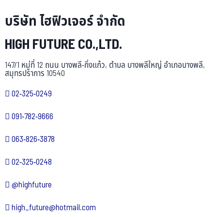
บริษัท ไฮฟิวเจอร์ จำกัด
HIGH FUTURE CO.,LTD.
147/1 หมู่ที่ 12 ถนน บางพลี-กิ่งแก้ว, ตำบล บางพลีใหญ่ อำเภอบางพลี,
สมุทรปราการ 10540
02-325-0249
091-782-9666
063-826-3878
02-325-0248
@highfuture
high_future@hotmail.com