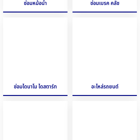
ซ่อมหม้อน้ำ
ซ่อมเบรค คลัช
ซ่อมไดนาโม ไดสตาร์ท
อะไหล่รถยนต์