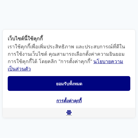
เว็บไซต์นี้ใช้คุกกี้
เราใช้คุกกี้เพื่อเพิ่มประสิทธิภาพ และประสบการณ์ที่ดีใน
การใช้งานเว็บไซต์ คุณสามารถเลือกตั้งค่าความยินยอม
การใช้คุกกี้ได้ โดยคลิก "การตั้งค่าคุกกี้"
นโยบายความ
เป็นส่วนตัว
ยอมรับทั้งหมด
การตั้งค่าคุกกี้
แผนที่นำทาง