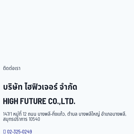
ติดต่อเรา
บริษัท ไฮฟิวเจอร์ จำกัด
HIGH FUTURE CO.,LTD.
147/1 หมู่ที่ 12 ถนน บางพลี-กิ่งแก้ว, ตำบล บางพลีใหญ่ อำเภอบางพลี,
สมุทรปราการ 10540
02-325-0249