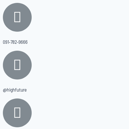
091-782-9666
@highfuture