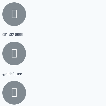
091-782-9666
@highfuture