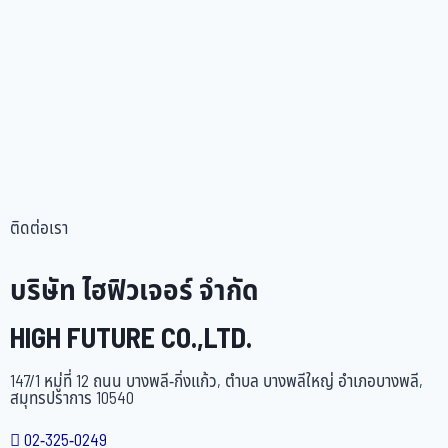
ติดต่อเรา
บริษัท ไฮฟิวเจอร์ จำกัด
HIGH FUTURE CO.,LTD.
147/1 หมู่ที่ 12 ถนน บางพลี-กิ่งแก้ว, ตำบล บางพลีใหญ่ อำเภอบางพลี,
สมุทรปราการ 10540
02-325-0249