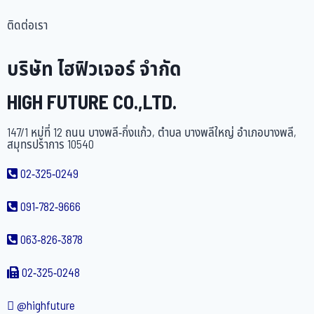
ติดต่อเรา
บริษัท ไฮฟิวเจอร์ จำกัด
HIGH FUTURE CO.,LTD.
147/1 หมู่ที่ 12 ถนน บางพลี-กิ่งแก้ว, ตำบล บางพลีใหญ่ อำเภอบางพลี,
สมุทรปราการ 10540
02-325-0249
091-782-9666
063-826-3878
02-325-0248
@highfuture