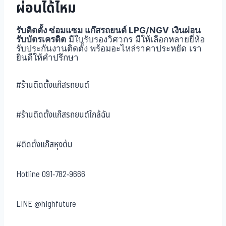
ผ่อนได้ไหม
รับติดตั้ง ซ่อมแซม แก๊สรถยนต์ LPG/NGV
เงินผ่อน
รับบัตรเครดิต
มีใบรับรองวิศวกร มีให้เลือกหลายยี่ห้อ
รับประกันงานติดตั้ง พร้อมอะไหล่ราคาประหยัด เรา
ยินดีให้คำปรึกษา
#ร้านติดตั้งแก๊สรถยนต์
#ร้านติดตั้งแก๊สรถยนต์ใกล้ฉัน
#ติดตั้งแก๊สหุงต้ม
Hotline
091-782-9666
LINE
@highfuture