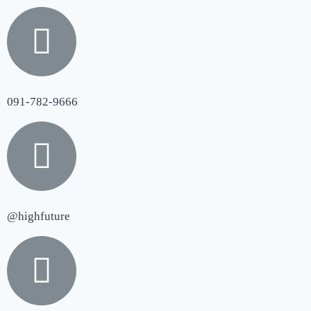
091-782-9666
@highfuture