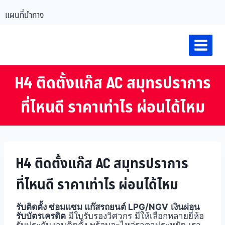
แผนที่นำทาง
H4 ติดตั้งแก๊ส AC สมุทรปราการ
ที่ไหนดี ราคาเท่าไร ผ่อนได้ไหม
H4 ติดตั้งแก๊ส AC สมุทรปราการ
ที่ไหนดี ราคาเท่าไร ผ่อนได้ไหม
รับติดตั้ง ซ่อมแซม แก๊สรถยนต์ LPG/NGV
เงินผ่อน
รับบัตรเครดิต
มีใบรับรองวิศวกร มีให้เลือกหลายยี่ห้อ