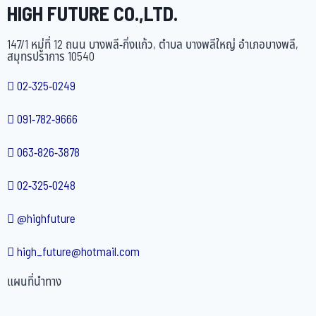
HIGH FUTURE CO.,LTD.
147/1 หมู่ที่ 12 ถนน บางพลี-กิ่งแก้ว, ตำบล บางพลีใหญ่ อำเภอบางพลี,
สมุทรปราการ 10540
02-325-0249
091-782-9666
063-826-3878
02-325-0248
@highfuture
high_future@hotmail.com
แผนที่นำทาง