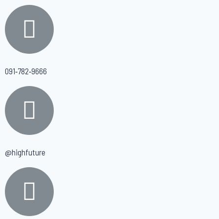
091-782-9666
@highfuture