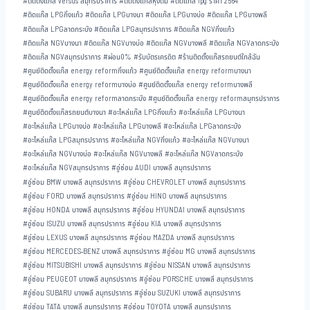
#
ติดตั้งแก๊ส versus สมุทรปราการ
#
ติดตั้งแก๊สหุงต้ม
#
ติดแก๊ส lpg ราคา 2564
#
ติดแก๊ส LPGกิ่งแก้ว
#
ติดแก๊ส LPGบางนา
#
ติดแก๊ส LPGบางบ่อ
#
ติดแก๊ส LPGบางพลี
#
ติดแก๊ส LPGลาดกระบัง
#
ติดแก๊ส LPGสมุทรปราการ
#
ติดแก๊ส NGVกิ่งแก้ว
#
ติดแก๊ส NGVบางนา
#
ติดแก๊ส NGVบางบ่อ
#
ติดแก๊ส NGVบางพลี
#
ติดแก๊ส NGVลาดกระบัง
#
ติดแก๊ส NGVสมุทรปราการ
#
ผ่อน0%
#
รับบัตรเครดิต
#
ร้านติดตั้งแก๊สรถยนต์ใกล้ฉัน
#
ศูนย์ติดตั้งแก๊ส energy reformกิ่งแก้ว
#
ศูนย์ติดตั้งแก๊ส energy reformบางนา
#
ศูนย์ติดตั้งแก๊ส energy reformบางบ่อ
#
ศูนย์ติดตั้งแก๊ส energy reformบางพลี
#
ศูนย์ติดตั้งแก๊ส energy reformลาดกระบัง
#
ศูนย์ติดตั้งแก๊ส energy reformสมุทรปราการ
#
ศูนย์ติดตั้งแก๊สรถยนต์บางนา
#
อะไหล่แก๊ส LPGกิ่งแก้ว
#
อะไหล่แก๊ส LPGบางนา
#
อะไหล่แก๊ส LPGบางบ่อ
#
อะไหล่แก๊ส LPGบางพลี
#
อะไหล่แก๊ส LPGลาดกระบัง
#
อะไหล่แก๊ส LPGสมุทรปราการ
#
อะไหล่แก๊ส NGVกิ่งแก้ว
#
อะไหล่แก๊ส NGVบางนา
#
อะไหล่แก๊ส NGVบางบ่อ
#
อะไหล่แก๊ส NGVบางพลี
#
อะไหล่แก๊ส NGVลาดกระบัง
#
อะไหล่แก๊ส NGVสมุทรปราการ
#
อู่ซ่อม AUDI บางพลี สมุทรปราการ
#
อู่ซ่อม BMW บางพลี สมุทรปราการ
#
อู่ซ่อม CHEVROLET บางพลี สมุทรปราการ
#
อู่ซ่อม FORD บางพลี สมุทรปราการ
#
อู่ซ่อม HINO บางพลี สมุทรปราการ
#
อู่ซ่อม HONDA บางพลี สมุทรปราการ
#
อู่ซ่อม HYUNDAI บางพลี สมุทรปราการ
#
อู่ซ่อม ISUZU บางพลี สมุทรปราการ
#
อู่ซ่อม KIA บางพลี สมุทรปราการ
#
อู่ซ่อม LEXUS บางพลี สมุทรปราการ
#
อู่ซ่อม MAZDA บางพลี สมุทรปราการ
#
อู่ซ่อม MERCEDES-BENZ บางพลี สมุทรปราการ
#
อู่ซ่อม MG บางพลี สมุทรปราการ
#
อู่ซ่อม MITSUBISHI บางพลี สมุทรปราการ
#
อู่ซ่อม NISSAN บางพลี สมุทรปราการ
#
อู่ซ่อม PEUGEOT บางพลี สมุทรปราการ
#
อู่ซ่อม PORSCHE บางพลี สมุทรปราการ
#
อู่ซ่อม SUBARU บางพลี สมุทรปราการ
#
อู่ซ่อม SUZUKI บางพลี สมุทรปราการ
#
อู่ซ่อม TATA บางพลี สมุทรปราการ
#
อู่ซ่อม TOYOTA บางพลี สมุทรปราการ