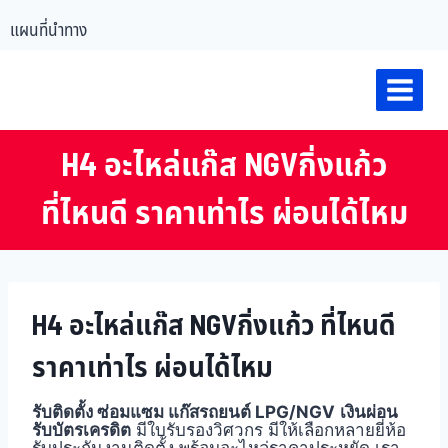
แผนที่นำทาง
H4 อะไหล่แก๊ส NGVกิ่งแก้ว
ที่ไหนดี ราคาเท่าไร ผ่อนได้ไหม
H4 อะไหล่แก๊ส NGVกิ่งแก้ว ที่ไหนดี
ราคาเท่าไร ผ่อนได้ไหม
รับติดตั้ง ซ่อมแซม แก๊สรถยนต์ LPG/NGV
เงินผ่อน
รับบัตรเครดิต
มีใบรับรองวิศวกร มีให้เลือกหลายยี่ห้อ