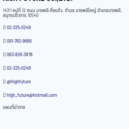
147/1 หมู่ที่ 12 ถนน บางพลี-กิ่งแก้ว, ตำบล บางพลีใหญ่ อำเภอบางพลี,
สมุทรปราการ 10540
02-325-0249
091-782-9666
063-826-3878
02-325-0248
@highfuture
high_future@hotmail.com
แผนที่นำทาง