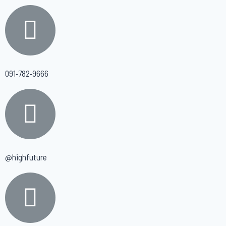
091-782-9666
@highfuture