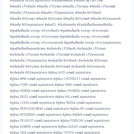
#
ติดตั้งแก๊ส versus สมุทรปราการ
#
ติดตั้งแก๊สหุงต้ม
#
ติดแก๊ส lpg ราคา 2564
#
ติดแก๊ส LPGกิ่งแก้ว
#
ติดแก๊ส LPGบางนา
#
ติดแก๊ส LPGบางบ่อ
#
ติดแก๊ส LPGบางพลี
#
ติดแก๊ส LPGลาดกระบัง
#
ติดแก๊ส LPGสมุทรปราการ
#
ติดแก๊ส NGVกิ่งแก้ว
#
ติดแก๊ส NGVบางนา
#
ติดแก๊ส NGVบางบ่อ
#
ติดแก๊ส NGVบางพลี
#
ติดแก๊ส NGVลาดกระบัง
#
ติดแก๊ส NGVสมุทรปราการ
#
ผ่อน0%
#
รับบัตรเครดิต
#
ร้านติดตั้งแก๊สรถยนต์ใกล้ฉัน
#
ศูนย์ติดตั้งแก๊ส energy reformกิ่งแก้ว
#
ศูนย์ติดตั้งแก๊ส energy reformบางนา
#
ศูนย์ติดตั้งแก๊ส energy reformบางบ่อ
#
ศูนย์ติดตั้งแก๊ส energy reformบางพลี
#
ศูนย์ติดตั้งแก๊ส energy reformลาดกระบัง
#
ศูนย์ติดตั้งแก๊ส energy reformสมุทรปราการ
#
ศูนย์ติดตั้งแก๊สรถยนต์บางนา
#
อะไหล่แก๊ส LPGกิ่งแก้ว
#
อะไหล่แก๊ส LPGบางนา
#
อะไหล่แก๊ส LPGบางบ่อ
#
อะไหล่แก๊ส LPGบางพลี
#
อะไหล่แก๊ส LPGลาดกระบัง
#
อะไหล่แก๊ส LPGสมุทรปราการ
#
อะไหล่แก๊ส NGVกิ่งแก้ว
#
อะไหล่แก๊ส NGVบางนา
#
อะไหล่แก๊ส NGVบางบ่อ
#
อะไหล่แก๊ส NGVบางพลี
#
อะไหล่แก๊ส NGVลาดกระบัง
#
อะไหล่แก๊ส NGVสมุทรปราการ
#
อู่ซ่อม AUDI บางพลี สมุทรปราการ
#
อู่ซ่อม BMW บางพลี สมุทรปราการ
#
อู่ซ่อม CHEVROLET บางพลี สมุทรปราการ
#
อู่ซ่อม FORD บางพลี สมุทรปราการ
#
อู่ซ่อม HINO บางพลี สมุทรปราการ
#
อู่ซ่อม HONDA บางพลี สมุทรปราการ
#
อู่ซ่อม HYUNDAI บางพลี สมุทรปราการ
#
อู่ซ่อม ISUZU บางพลี สมุทรปราการ
#
อู่ซ่อม KIA บางพลี สมุทรปราการ
#
อู่ซ่อม LEXUS บางพลี สมุทรปราการ
#
อู่ซ่อม MAZDA บางพลี สมุทรปราการ
#
อู่ซ่อม MERCEDES-BENZ บางพลี สมุทรปราการ
#
อู่ซ่อม MG บางพลี สมุทรปราการ
#
อู่ซ่อม MITSUBISHI บางพลี สมุทรปราการ
#
อู่ซ่อม NISSAN บางพลี สมุทรปราการ
#
อู่ซ่อม PEUGEOT บางพลี สมุทรปราการ
#
อู่ซ่อม PORSCHE บางพลี สมุทรปราการ
#
อู่ซ่อม SUBARU บางพลี สมุทรปราการ
#
อู่ซ่อม SUZUKI บางพลี สมุทรปราการ
#
อู่ซ่อม TATA บางพลี สมุทรปราการ
#
อู่ซ่อม TOYOTA บางพลี สมุทรปราการ