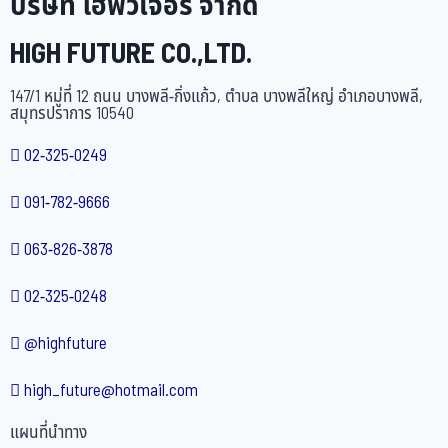
บริษัท ไฮฟิวเจอร์ จำกัด
HIGH FUTURE CO.,LTD.
147/1 หมู่ที่ 12 ถนน บางพลี-กิ่งแก้ว, ตำบล บางพลีใหญ่ อำเภอบางพลี,
สมุทรปราการ 10540
02-325-0249
091-782-9666
063-826-3878
02-325-0248
@highfuture
high_future@hotmail.com
แผนที่นำทาง