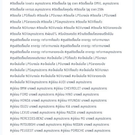
#
ติดตั้งแก๊ส lovato สมุทรปราการ
#
ติดตั้งแก๊ส lpg ราคา
#
ติดตั้งแก๊ส OMVL สมุทรปราการ
#
ติดตั้งแก๊ส versus สมุทรปราการ
#
ติดตั้งแก๊สหุงต้ม
#
ติดแก๊ส lpg ราคา 2564
#
ติดแก๊ส LPGกิ่งแก้ว
#
ติดแก๊ส LPGบางนา
#
ติดแก๊ส LPGบางบ่อ
#
ติดแก๊ส LPGบางพลี
#
ติดแก๊ส LPGลาดกระบัง
#
ติดแก๊ส LPGสมุทรปราการ
#
ติดแก๊ส NGVกิ่งแก้ว
#
ติดแก๊ส NGVบางนา
#
ติดแก๊ส NGVบางบ่อ
#
ติดแก๊ส NGVบางพลี
#
ติดแก๊ส NGVลาดกระบัง
#
ติดแก๊ส NGVสมุทรปราการ
#
ผ่อน0%
#
รับบัตรเครดิต
#
ร้านติดตั้งแก๊สรถยนต์ใกล้ฉัน
#
ศูนย์ติดตั้งแก๊ส energy reformกิ่งแก้ว
#
ศูนย์ติดตั้งแก๊ส energy reformบางนา
#
ศูนย์ติดตั้งแก๊ส energy reformบางบ่อ
#
ศูนย์ติดตั้งแก๊ส energy reformบางพลี
#
ศูนย์ติดตั้งแก๊ส energy reformลาดกระบัง
#
ศูนย์ติดตั้งแก๊ส energy reformสมุทรปราการ
#
ศูนย์ติดตั้งแก๊สรถยนต์บางนา
#
อะไหล่แก๊ส LPGกิ่งแก้ว
#
อะไหล่แก๊ส LPGบางนา
#
อะไหล่แก๊ส LPGบางบ่อ
#
อะไหล่แก๊ส LPGบางพลี
#
อะไหล่แก๊ส LPGลาดกระบัง
#
อะไหล่แก๊ส LPGสมุทรปราการ
#
อะไหล่แก๊ส NGVกิ่งแก้ว
#
อะไหล่แก๊ส NGVบางนา
#
อะไหล่แก๊ส NGVบางบ่อ
#
อะไหล่แก๊ส NGVบางพลี
#
อะไหล่แก๊ส NGVลาดกระบัง
#
อะไหล่แก๊ส NGVสมุทรปราการ
#
อู่ซ่อม AUDI บางพลี สมุทรปราการ
#
อู่ซ่อม BMW บางพลี สมุทรปราการ
#
อู่ซ่อม CHEVROLET บางพลี สมุทรปราการ
#
อู่ซ่อม FORD บางพลี สมุทรปราการ
#
อู่ซ่อม HINO บางพลี สมุทรปราการ
#
อู่ซ่อม HONDA บางพลี สมุทรปราการ
#
อู่ซ่อม HYUNDAI บางพลี สมุทรปราการ
#
อู่ซ่อม ISUZU บางพลี สมุทรปราการ
#
อู่ซ่อม KIA บางพลี สมุทรปราการ
#
อู่ซ่อม LEXUS บางพลี สมุทรปราการ
#
อู่ซ่อม MAZDA บางพลี สมุทรปราการ
#
อู่ซ่อม MERCEDES-BENZ บางพลี สมุทรปราการ
#
อู่ซ่อม MG บางพลี สมุทรปราการ
#
อู่ซ่อม MITSUBISHI บางพลี สมุทรปราการ
#
อู่ซ่อม NISSAN บางพลี สมุทรปราการ
#
อู่ซ่อม PEUGEOT บางพลี สมุทรปราการ
#
อู่ซ่อม PORSCHE บางพลี สมุทรปราการ