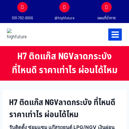
091-782-9666
@highfuture
แผนที่นำทาง
H7 ติดแก๊ส NGVลาดกระบัง
ที่ไหนดี ราคาเท่าไร ผ่อนได้ไหม
H7 ติดแก๊ส NGVลาดกระบัง ที่ไหนดี
ราคาเท่าไร ผ่อนได้ไหม
รับติดตั้ง ซ่อมแซม แก๊สรถยนต์ LPG/NGV
เงินผ่อน