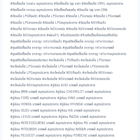
#
ติดตั้งแก๊ส lovato สมุทรปราการ
#
ติดตั้งแก๊ส lpg ราคา
#
ติดตั้งแก๊ส OMVL สมุทรปราการ
#
ติดตั้งแก๊ส versus สมุทรปราการ
#
ติดตั้งแก๊สหุงต้ม
#
ติดแก๊ส lpg ราคา 2564
#
ติดแก๊ส LPGกิ่งแก้ว
#
ติดแก๊ส LPGบางนา
#
ติดแก๊ส LPGบางบ่อ
#
ติดแก๊ส LPGบางพลี
#
ติดแก๊ส LPGลาดกระบัง
#
ติดแก๊ส LPGสมุทรปราการ
#
ติดแก๊ส NGVกิ่งแก้ว
#
ติดแก๊ส NGVบางนา
#
ติดแก๊ส NGVบางบ่อ
#
ติดแก๊ส NGVบางพลี
#
ติดแก๊ส NGVลาดกระบัง
#
ติดแก๊ส NGVสมุทรปราการ
#
ผ่อน0%
#
รับบัตรเครดิต
#
ร้านติดตั้งแก๊สรถยนต์ใกล้ฉัน
#
ศูนย์ติดตั้งแก๊ส energy reformกิ่งแก้ว
#
ศูนย์ติดตั้งแก๊ส energy reformบางนา
#
ศูนย์ติดตั้งแก๊ส energy reformบางบ่อ
#
ศูนย์ติดตั้งแก๊ส energy reformบางพลี
#
ศูนย์ติดตั้งแก๊ส energy reformลาดกระบัง
#
ศูนย์ติดตั้งแก๊ส energy reformสมุทรปราการ
#
ศูนย์ติดตั้งแก๊สรถยนต์บางนา
#
อะไหล่แก๊ส LPGกิ่งแก้ว
#
อะไหล่แก๊ส LPGบางนา
#
อะไหล่แก๊ส LPGบางบ่อ
#
อะไหล่แก๊ส LPGบางพลี
#
อะไหล่แก๊ส LPGลาดกระบัง
#
อะไหล่แก๊ส LPGสมุทรปราการ
#
อะไหล่แก๊ส NGVกิ่งแก้ว
#
อะไหล่แก๊ส NGVบางนา
#
อะไหล่แก๊ส NGVบางบ่อ
#
อะไหล่แก๊ส NGVบางพลี
#
อะไหล่แก๊ส NGVลาดกระบัง
#
อะไหล่แก๊ส NGVสมุทรปราการ
#
อู่ซ่อม AUDI บางพลี สมุทรปราการ
#
อู่ซ่อม BMW บางพลี สมุทรปราการ
#
อู่ซ่อม CHEVROLET บางพลี สมุทรปราการ
#
อู่ซ่อม FORD บางพลี สมุทรปราการ
#
อู่ซ่อม HINO บางพลี สมุทรปราการ
#
อู่ซ่อม HONDA บางพลี สมุทรปราการ
#
อู่ซ่อม HYUNDAI บางพลี สมุทรปราการ
#
อู่ซ่อม ISUZU บางพลี สมุทรปราการ
#
อู่ซ่อม KIA บางพลี สมุทรปราการ
#
อู่ซ่อม LEXUS บางพลี สมุทรปราการ
#
อู่ซ่อม MAZDA บางพลี สมุทรปราการ
#
อู่ซ่อม MERCEDES-BENZ บางพลี สมุทรปราการ
#
อู่ซ่อม MG บางพลี สมุทรปราการ
#
อู่ซ่อม MITSUBISHI บางพลี สมุทรปราการ
#
อู่ซ่อม NISSAN บางพลี สมุทรปราการ
#
อู่ซ่อม PEUGEOT บางพลี สมุทรปราการ
#
อู่ซ่อม PORSCHE บางพลี สมุทรปราการ