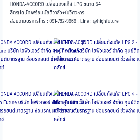
HONDA-ACCORD เปลี่ยนถังแก๊ส LPG ขนาด 54
ลิตร(โดนัท)พร้อมมัลติวาล์ว+ใบวิศวะกร
สอบถามบริการโทร : 091-782-9666 , Line : @highfuture