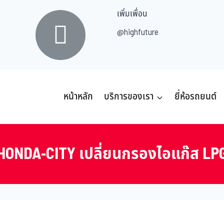
เพิ่มเพื่อน
@highfuture
หน้าหลัก
บริการของเรา
ยี่ห้อรถยนต์
HONDA-CITY เปลี่ยนกรองไอแก๊ส LP