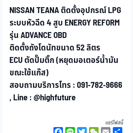
NISSAN TEANA ติดตั้งอุปกรณ์ LPG
ระบบหัวฉีด 4 สูบ ENERGY REFORM
รุ่น ADVANCE OBD
ติดตั้งถังโดนัทขนาด 52 ลิตร
ECU ตัดปั๊มติ๊ก (หยุดมอเตอร์น้ำมัน
ขณะใช้แก๊ส)
สอบถามบริการโทร : 091-782-9666
, Line : @highfuture
แชร์โฟสนี้
Fa
Li
T
W
E
Sh