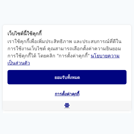
เว็บไซต์นี้ใช้คุกกี้
เราใช้คุกกี้เพื่อเพิ่มประสิทธิภาพ และประสบการณ์ที่ดีใน
การใช้งานเว็บไซต์ คุณสามารถเลือกตั้งค่าความยินยอม
การใช้คุกกี้ได้ โดยคลิก "การตั้งค่าคุกกี้"
นโยบายความ
แผนที่นำทาง
เป็นส่วนตัว
ยอมรับทั้งหมด
การตั้งค่าคุกกี้
© 2021 High Future. All Rights Reserved. Powered by
OKWebtour
.