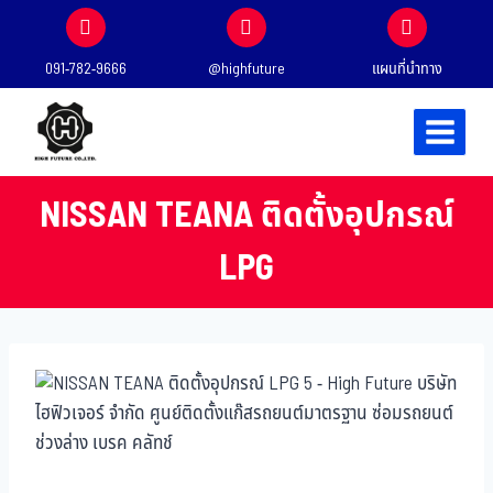
091-782-9666
@highfuture
แผนที่นำทาง
NISSAN TEANA ติดตั้งอุปกรณ์
LPG