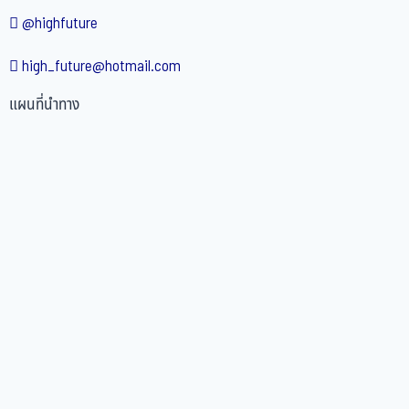
@highfuture
high_future@hotmail.com
แผนที่นำทาง