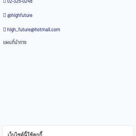
02-325-0248
@highfuture
high_future@hotmail.com
แผนที่นำทาง
เว็บไซต์นี้ใช้คุกกี้