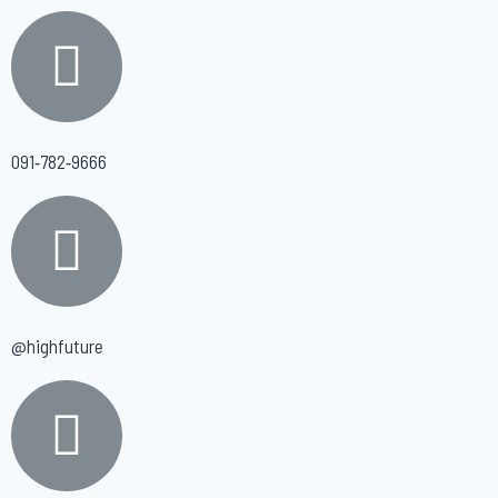
091-782-9666
@highfuture