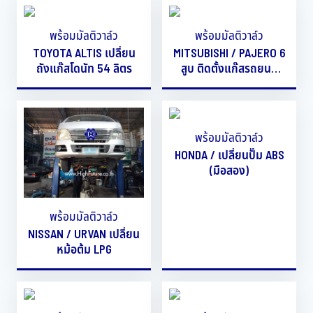
พร้อมมัลติวาล์ว
พร้อมมัลติวาล์ว
TOYOTA ALTIS เปลี่ยน
MITSUBISHI / PAJERO 6
ถังแก๊สโดนัท 54 ลิตร
สูบ ติดตั้งแก๊สรถยนต์
KME รุ่น OBD
พร้อมมัลติวาล์ว
HONDA / เปลี่ยนปั๊ม ABS
(มือสอง)
พร้อมมัลติวาล์ว
NISSAN / URVAN เปลี่ยน
หม้อต้ม LPG