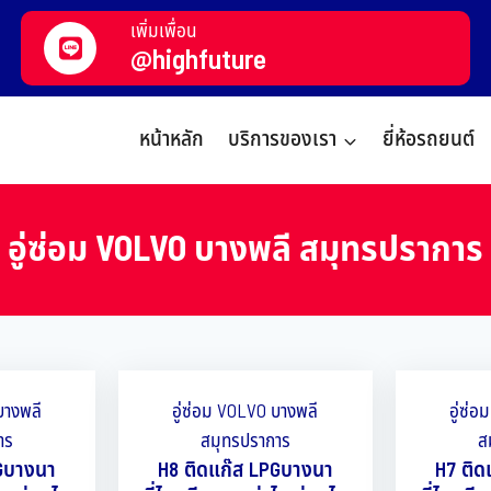
เพิ่มเพื่อน
@highfuture
หน้าหลัก
บริการของเรา
ยี่ห้อรถยนต์
อู่ซ่อม VOLVO บางพลี สมุทรปราการ
บางพลี
อู่ซ่อม VOLVO บางพลี
อู่ซ่
าร
สมุทรปราการ
ส
PGบางนา
H8 ติดแก๊ส LPGบางนา
H7 ติด