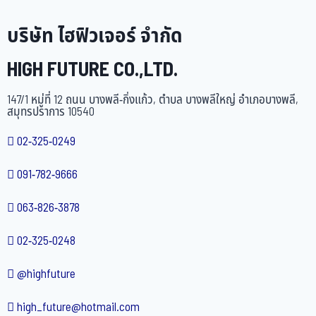
บริษัท ไฮฟิวเจอร์ จำกัด
HIGH FUTURE CO.,LTD.
147/1 หมู่ที่ 12 ถนน บางพลี-กิ่งแก้ว, ตำบล บางพลีใหญ่ อำเภอบางพลี,
สมุทรปราการ 10540
02-325-0249
091-782-9666
063-826-3878
02-325-0248
@highfuture
high_future@hotmail.com