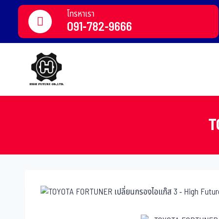
โทรหาเรา
091-782-9666
T