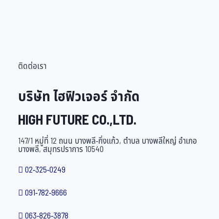
ติดต่อเรา
บริษัท ไฮฟิวเจอร์ จำกัด
HIGH FUTURE CO.,LTD.
147/1 หมู่ที่ 12 ถนน บางพลี-กิ่งแก้ว, ตำบล บางพลีใหญ่ อำเภอ
บางพลี, สมุทรปราการ 10540
02-325-0249
091-782-9666
063-826-3878