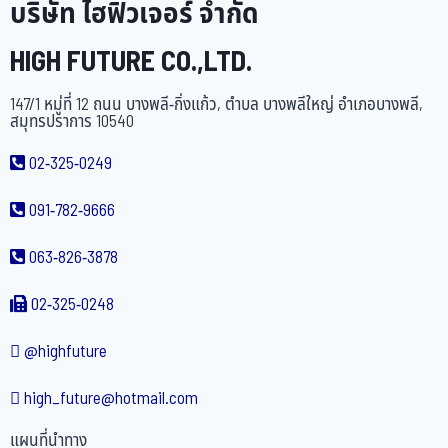
บริษัท ไฮฟิวเจอร์ จำกัด
HIGH FUTURE CO.,LTD.
147/1 หมู่ที่ 12 ถนน บางพลี-กิ่งแก้ว, ตำบล บางพลีใหญ่ อำเภอบางพลี,
สมุทรปราการ 10540
02-325-0249
091-782-9666
063-826-3878
02-325-0248
@highfuture
high_future@hotmail.com
แผนที่นำทาง