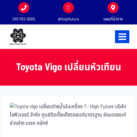
091-782-9666
@highfuture
แผนที่นำทาง
Toyota Vigo เปลี่ยนหัวเทียน