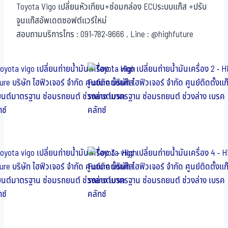
Toyota Vigo เปลี่ยนหัวเทียน+ซ่อมกล่อง ECUระบบแก๊ส +ปรับ
จูนแก๊สอัพเดตซอฟต์แวร์ใหม่
สอบถามบริการโทร : 091-782-9666 , Line : @highfuture