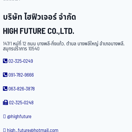
บริษัท ไฮฟิวเจอร์ จำกัด
HIGH FUTURE CO.,LTD.
147/1 หมู่ที่ 12 ถนน บางพลี-กิ่งแก้ว, ตำบล บางพลีใหญ่ อำเภอบางพลี,
สมุทรปราการ 10540
02-325-0249
091-782-9666
063-826-3878
02-325-0248
@highfuture
high_future@hotmail.com