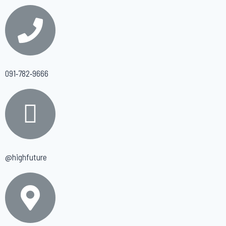
091-782-9666
@highfuture