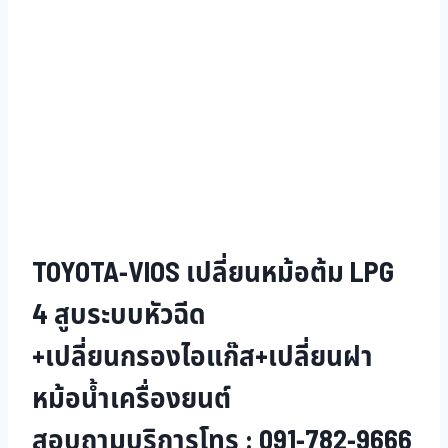
TOYOTA-VIOS เปลี่ยนหม้อต้ม LPG
4 สูบระบบหัวฉีด
+เปลี่ยนกรองไอแก๊ส+เปลี่ยนฝา
หม้อน้ำเครื่องยนต์
สอบถามบริการโทร : 091-782-9666